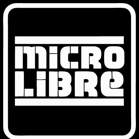
Ir
al
contenido