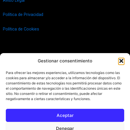
e
t
Aviso Legal
b
t
o
e
Política de Privacidad
o
r
k
Política de Cookies
Gestionar consentimiento
Para ofrecer las mejores experiencias, utilizamos tecnologías como las
cookies para almacenar y/o acceder a la información del dispositivo. El
consentimiento de estas tecnologías nos permitirá procesar datos como
el comportamiento de navegación o las identificaciones únicas en este
Haz clic para aceptar cookies de
sitio. No consentir o retirar el consentimiento, puede afectar
negativamente a ciertas características y funciones.
marketing y permitir este
contenido (Translation error)
Aceptar
Denegar