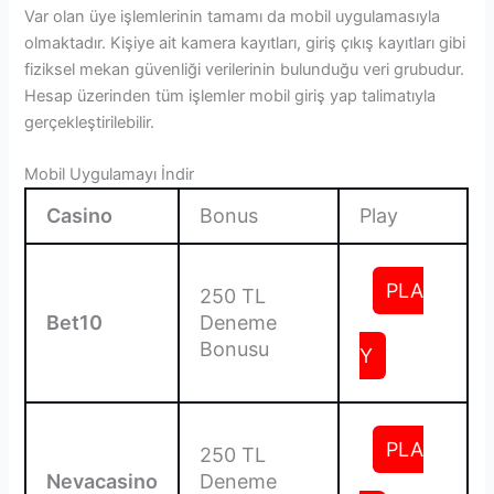
Var olan üye işlemlerinin tamamı da mobil uygulamasıyla
olmaktadır. Kişiye ait kamera kayıtları, giriş çıkış kayıtları gibi
fiziksel mekan güvenliği verilerinin bulunduğu veri grubudur.
Hesap üzerinden tüm işlemler mobil giriş yap talimatıyla
gerçekleştirilebilir.
Mobil Uygulamayı İndir
Casino
Bonus
Play
PLA
250 TL
Bet10
Deneme
Bonusu
Y
PLA
250 TL
Nevacasino
Deneme