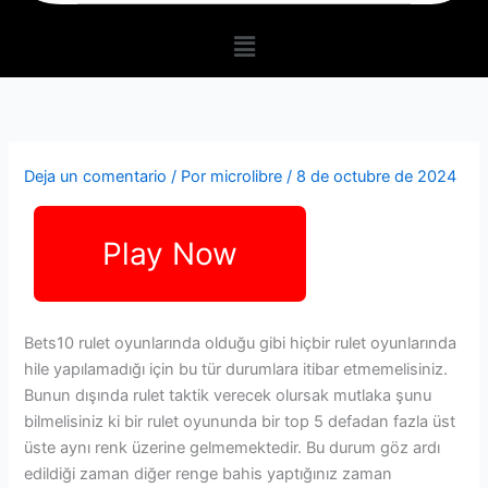
Menú
Deja un comentario
/ Por
microlibre
/
8 de octubre de 2024
Play Now
Bets10 rulet oyunlarında olduğu gibi hiçbir rulet oyunlarında
hile yapılamadığı için bu tür durumlara itibar etmemelisiniz.
Bunun dışında rulet taktik verecek olursak mutlaka şunu
bilmelisiniz ki bir rulet oyununda bir top 5 defadan fazla üst
üste aynı renk üzerine gelmemektedir. Bu durum göz ardı
edildiği zaman diğer renge bahis yaptığınız zaman