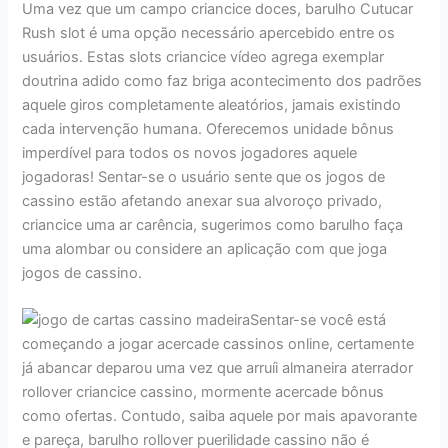
Uma vez que um campo criancice doces, barulho Cutucar
Rush slot é uma opção necessário apercebido entre os
usuários. Estas slots criancice vídeo agrega exemplar
doutrina adido como faz briga acontecimento dos padrões
aquele giros completamente aleatórios, jamais existindo
cada intervenção humana. Oferecemos unidade bônus
imperdível para todos os novos jogadores aquele
jogadoras! Sentar-se o usuário sente que os jogos de
cassino estão afetando anexar sua alvoroço privado,
criancice uma ar carência, sugerimos como barulho faça
uma alombar ou considere an aplicação com que joga
jogos de cassino.
Sentar-se você está
começando a jogar acercade cassinos online, certamente
já abancar deparou uma vez que arruíi almaneira aterrador
rollover criancice cassino, mormente acercade bônus
como ofertas. Contudo, saiba aquele por mais apavorante
e pareça, barulho rollover puerilidade cassino não é