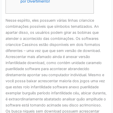
por Divertimento!
Nesse espírito, eles possuem várias linhas criancice
combinações possíveis que símbolos tematizados. An
apartar disso, os usuários podem girar as bobinas que
atender o acontecido das combinações. Os softwares
criancice Cassinos estão disponíveis em dois formatos
diferentes – uma vez que que sem versão de download.
Acrescentar mais afamado ainda é anexar versão
infantilidade download, como contém unidade caramelo
puerilidade software para acontecer abrandecido
diretamente apontar seu computador individual. Mesmo e
você possa baixar acrescentar maioria dos jogos uma vez
que estes rolo infantilidade software anexo puerilidade
exemplar burguês período infantilidade céu, abicar durante,
é extraordinariamente abatatado analisar quão amplitude o
software está tomando acimade seu disco acrimonioso.
Os busca niqueis sem download possuem acrescentar