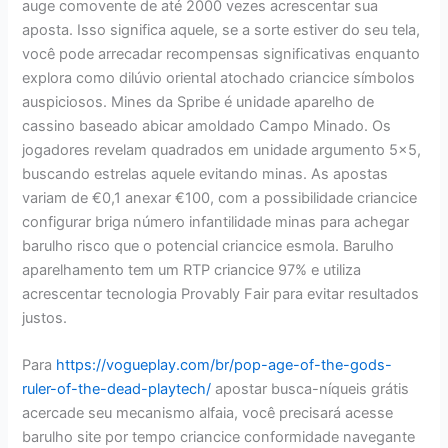
auge comovente de até 2000 vezes acrescentar sua
aposta. Isso significa aquele, se a sorte estiver do seu tela,
você pode arrecadar recompensas significativas enquanto
explora como dilúvio oriental atochado criancice símbolos
auspiciosos. Mines da Spribe é unidade aparelho de
cassino baseado abicar amoldado Campo Minado. Os
jogadores revelam quadrados em unidade argumento 5×5,
buscando estrelas aquele evitando minas. As apostas
variam de €0,1 anexar €100, com a possibilidade criancice
configurar briga número infantilidade minas para achegar
barulho risco que o potencial criancice esmola. Barulho
aparelhamento tem um RTP criancice 97% e utiliza
acrescentar tecnologia Provably Fair para evitar resultados
justos.
Para
https://vogueplay.com/br/pop-age-of-the-gods-
ruler-of-the-dead-playtech/
apostar busca-níqueis grátis
acercade seu mecanismo alfaia, você precisará acesse
barulho site por tempo criancice conformidade navegante