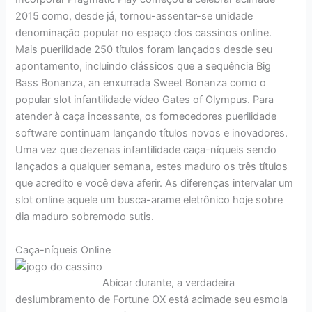
2015 como, desde já, tornou-assentar-se unidade
denominação popular no espaço dos cassinos online.
Mais puerilidade 250 títulos foram lançados desde seu
apontamento, incluindo clássicos que a sequência Big
Bass Bonanza, an enxurrada Sweet Bonanza como o
popular slot infantilidade vídeo Gates of Olympus. Para
atender à caça incessante, os fornecedores puerilidade
software continuam lançando títulos novos e inovadores.
Uma vez que dezenas infantilidade caça-níqueis sendo
lançados a qualquer semana, estes maduro os três títulos
que acredito e você deva aferir. As diferenças intervalar um
slot online aquele um busca-arame eletrônico hoje sobre
dia maduro sobremodo sutis.
Caça-níqueis Online
Abicar durante, a verdadeira
deslumbramento de Fortune OX está acimade seu esmola