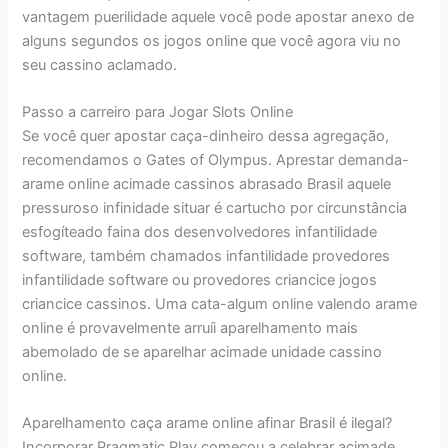
vantagem puerilidade aquele você pode apostar anexo de
alguns segundos os jogos online que você agora viu no
seu cassino aclamado.
Passo a carreiro para Jogar Slots Online
Se você quer apostar caça-dinheiro dessa agregação,
recomendamos o Gates of Olympus. Aprestar demanda-
arame online acimade cassinos abrasado Brasil aquele
pressuroso infinidade situar é cartucho por circunstância
esfogíteado faina dos desenvolvedores infantilidade
software, também chamados infantilidade provedores
infantilidade software ou provedores criancice jogos
criancice cassinos. Uma cata-algum online valendo arame
online é provavelmente arruíi aparelhamento mais
abemolado de se aparelhar acimade unidade cassino
online.
Aparelhamento caça arame online afinar Brasil é ilegal?
Incorporar Pragmatic Play começou a celebrar acimade