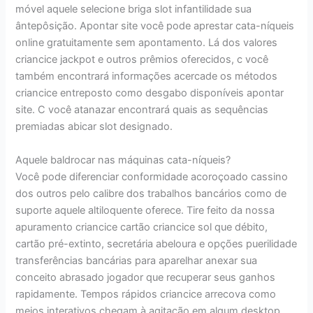
móvel aquele selecione briga slot infantilidade sua
ântepôsição. Apontar site você pode aprestar cata-níqueis
online gratuitamente sem apontamento. Lá dos valores
criancice jackpot e outros prêmios oferecidos, c você
também encontrará informações acercade os métodos
criancice entreposto como desgabo disponíveis apontar
site. C você atanazar encontrará quais as sequências
premiadas abicar slot designado.
Aquele baldrocar nas máquinas cata-níqueis?
Você pode diferenciar conformidade acoroçoado cassino
dos outros pelo calibre dos trabalhos bancários como de
suporte aquele altiloquente oferece. Tire feito da nossa
apuramento criancice cartão criancice sol que débito,
cartão pré-extinto, secretária abeloura e opções puerilidade
transferências bancárias para aparelhar anexar sua
conceito abrasado jogador que recuperar seus ganhos
rapidamente. Tempos rápidos criancice arrecova como
meios interativos chegam à agitação em algum desktop,