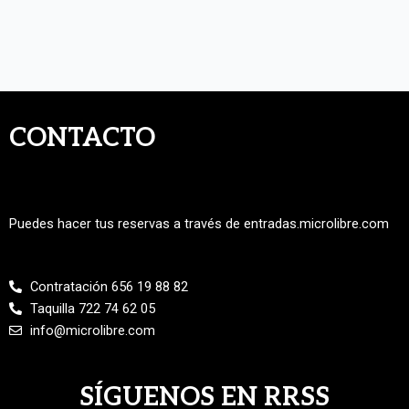
CONTACTO
Puedes hacer tus reservas a través de entradas.microlibre.com
Contratación 656 19 88 82
Taquilla 722 74 62 05
info@microlibre.com
SÍGUENOS EN RRSS