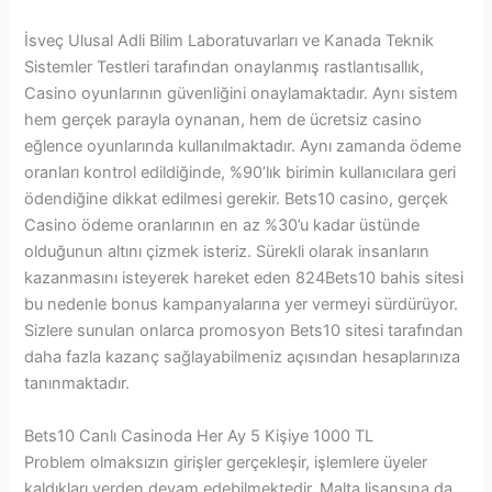
İsveç Ulusal Adli Bilim Laboratuvarları ve Kanada Teknik
Sistemler Testleri tarafından onaylanmış rastlantısallık,
Casino oyunlarının güvenliğini onaylamaktadır. Aynı sistem
hem gerçek parayla oynanan, hem de ücretsiz casino
eğlence oyunlarında kullanılmaktadır. Aynı zamanda ödeme
oranları kontrol edildiğinde, %90’lık birimin kullanıcılara geri
ödendiğine dikkat edilmesi gerekir. Bets10 casino, gerçek
Casino ödeme oranlarının en az %30’u kadar üstünde
olduğunun altını çizmek isteriz. Sürekli olarak insanların
kazanmasını isteyerek hareket eden 824Bets10 bahis sitesi
bu nedenle bonus kampanyalarına yer vermeyi sürdürüyor.
Sizlere sunulan onlarca promosyon Bets10 sitesi tarafından
daha fazla kazanç sağlayabilmeniz açısından hesaplarınıza
tanınmaktadır.
Bets10 Canlı Casinoda Her Ay 5 Kişiye 1000 TL
Problem olmaksızın girişler gerçekleşir, işlemlere üyeler
kaldıkları yerden devam edebilmektedir. Malta lisansına da