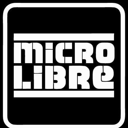
Ir
al
contenido