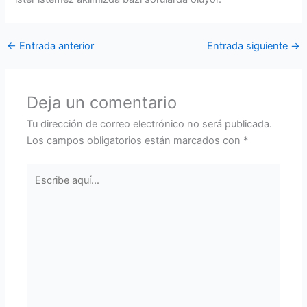
←
Entrada anterior
Entrada siguiente
→
Deja un comentario
Tu dirección de correo electrónico no será publicada.
Los campos obligatorios están marcados con
*
Escribe
aquí...