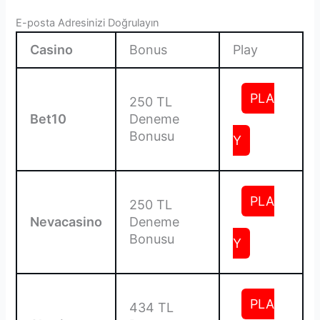
E-posta Adresinizi Doğrulayın
Casino
Bonus
Play
PLA
250 TL
Bet10
Deneme
Bonusu
Y
PLA
250 TL
Nevacasino
Deneme
Bonusu
Y
PLA
434 TL