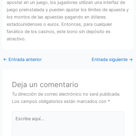
apostar en un juego, los jugadores utilizan una interfaz de
juego preinstalada y pueden ajustar los límites de apuesta y
los montos de las apuestas pagando en dólares
estadounidenses o euros. Entonces, para cualquier
fanático de los casinos, este bono sin depósito es
atractivo.
←
Entrada anterior
Entrada siguiente
→
Deja un comentario
Tu dirección de correo electrónico no será publicada.
Los campos obligatorios están marcados con
*
Escribe
aquí...