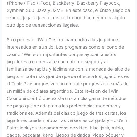
(iPhone / iPad / iPod), BlackBerry, Blackberry Playbook,
Symbian S60, Java y J2ME. En este caso, el único juego de
azar es jugar a juegos de casino por dinero y no cualquier
otro tipo de transacciones ilegales.
Sólo por esto, 1Win Casino mantendrá a los jugadores
interesados ​​en su sitio. Los programas como el bono de
casino 1Win son importantes porque ayudan a estos
jugadores a comenzar en un entorno seguro y a
familiarizarse rápida y fácilmente con la moneda del sitio de
juego. El bote más grande que se ofrece a los jugadores es
el Triple Play progresivo con un bote progresivo de más de
un millón de dólares argentinos. Esta revisión de 1Win
Casino encontró que existe una amplia gama de métodos
de pago que se adaptan a las preferencias modernas y
tradicionales. Además del clásico juego de tres cartas, los
jugadores pueden probar las versiones cargada y Hold’em.
Estos incluyen tragamonedas de video, blackjack, ruleta,
dados, baccarat, keno, juegos de dados, video póquer y