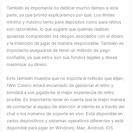
También es importante no dedicar mucho tiempo a esta
parte, ya que pronto explicaremos por qué. Los límites
mínimo y máximo tanto para depósitos como para retiros
son razonables, lo que sugiere que quienes realizan
apuestas comprenden los riesgos asociados con el dinero
y la intención de jugar de manera responsable. También es
importante asegurarse de tener un método de pago
confiable, ya que estos son sus fondos legales y desea
maximizar su dinero.
Esto también muestra que no importa el método que elijan,
1Win Casino estará encantado de gestionar el retiro y
brindará a sus jugadores la mejor experiencia de retiro
posible. Es importante tener en cuenta que la mejor manera
de contactar al equipo de atención al cliente es a través del
chat o los números de soporte en vivo. Está disponible en
varios dispositivos y sistemas operativos diferentes y está
disponible para jugar en Windows, Mac, Android, IOS