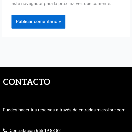
este navegador para la próxima vez que comente.
CONTACTO
Puedes hacer tus reservas a través de entradas.microlibre.com
Contratación 656 19 88 82