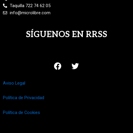
Taquilla 722 74 62 05
info@microlibre.com
SÍGUENOS EN RRSS
F
T
a
w
c
i
e
t
Aviso Legal
b
t
o
e
Política de Privacidad
o
r
k
Política de Cookies