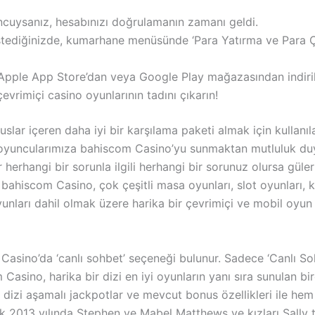
cuysanız, hesabınızı doğrulamanın zamanı geldi.
stediğinizde, kumarhane menüsünde ‘Para Yatırma ve Para Ç
pple App Store’dan veya Google Play mağazasından indirile
evrimiçi casino oyunlarının tadını çıkarın!
r içeren daha iyi bir karşılama paketi almak için kullanılabil
oyuncularımıza bahiscom Casino’yu sunmaktan mutluluk duy
 herhangi bir sorunla ilgili herhangi bir sorunuz olursa güle
hiscom Casino, çok çeşitli masa oyunları, slot oyunları, ku
ları dahil olmak üzere harika bir çevrimiçi ve mobil oyun li
Casino’da ‘canlı sohbet’ seçeneği bulunur. Sadece ‘Canlı Soh
asino, harika bir dizi en iyi oyunların yanı sıra sunulan birç
ir dizi aşamalı jackpotlar ve mevcut bonus özellikleri ile h
rak 2013 yılında Stephen ve Mabel Matthews ve kızları Sally 