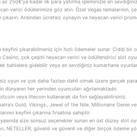
az 250€’ya kadar ilk para yatırma işleminizle en sevdiğiniz
an verici ödüllerimize göz atın. Özel Vegas temalarının, çeşit
ni çıkarın. Ardından ücretsiz oynayın ve heyecan verici pr
yfini çıkarabilmeniz için hızlı ödemeler sunar. Ciddi bir o
Casino, çok çeşitli heyecan verici ve ödüllendirici slot oyun
ek bahislere gidebilir veya en sevdiğiniz kumarhane oyunların
siz oyun ve çok daha fazlası dahil olmak üzere gerçek para
in dünyanın her yerinden oyuncuları ağırlamaktadır.
tcoin veya litecoin kullanarak da fon sağlayabilirsiniz.
tra’s Gold, Vikings:, Jewel of the Nile, Millionaire Genie v
arının keyfini çıkarma fırsatına sahiptir.
asında size sonsuz seçenekler sunan en üst düzey slot oyun
ları, NETELLER, güvenli ve güvenli ve diğer birçok ödeme y
.