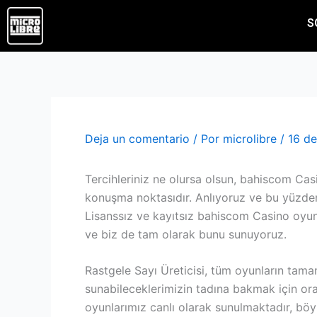
Ir
S
al
contenido
Deja un comentario
/ Por
microlibre
/
16 d
Tercihleriniz ne olursa olsun, bahiscom Cas
konuşma noktasıdır. Anlıyoruz ve bu yüzden
Lisanssız ve kayıtsız bahiscom Casino oyu
ve biz de tam olarak bunu sunuyoruz.
Rastgele Sayı Üreticisi, tüm oyunların tamam
sunabileceklerimizin tadına bakmak için or
oyunlarımız canlı olarak sunulmaktadır, böyl