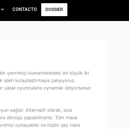
CONTACTO
DOSSIER
 bir çevrimiçi kumarhanedeki en büyük iki
şleri kolaylaştırmaya çalışıyoruz.
er yasal oyuncularla oynamak istiyorsunuz
un sağlar. Alternatif olarak, size
ara dönüşü yapabilirsiniz. Tüm masa
rimiçi oynayabilir ve hiçbir şey riske