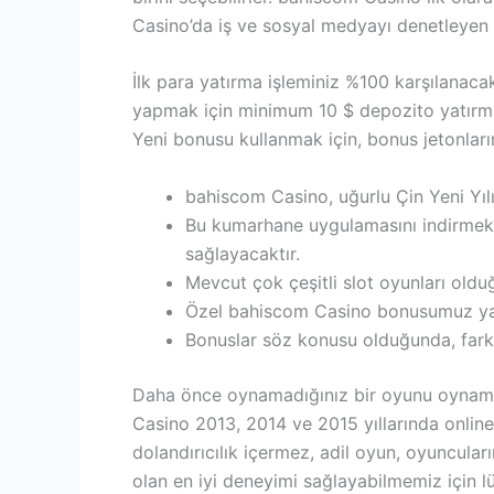
Casino’da iş ve sosyal medyayı denetleyen ki
İlk para yatırma işleminiz %100 karşılanacak
yapmak için minimum 10 $ depozito yatırmanı
Yeni bonusu kullanmak için, bonus jetonları
bahiscom Casino, uğurlu Çin Yeni Yılı
Bu kumarhane uygulamasını indirmek, 
sağlayacaktır.
Mevcut çok çeşitli slot oyunları oldu
Özel bahiscom Casino bonusumuz yalnız
Bonuslar söz konusu olduğunda, farkl
Daha önce oynamadığınız bir oyunu oynamak 
Casino 2013, 2014 ve 2015 yıllarında online
dolandırıcılık içermez, adil oyun, oyuncula
olan en iyi deneyimi sağlayabilmemiz için 