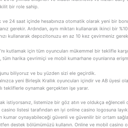
lit bir role sahip.
 ve 24 saat içinde hesabınıza otomatik olarak yeni bir bonus 
z gerekir. Ardından, aynı miktarı kullanarak ikinci bir %100
nızı kullanarak depozitonuzu en az 10 kez çevirmeniz gereki
’nı kutlamak için tüm oyuncuları mükemmel bir teklifle karşıl
tüm harika çevrimiçi ve mobil kumarhane oyunlarına erişmen
ğunu biliyoruz ve bu yüzden sizi ele geçirdik.
ca yeni Birleşik Krallık oyuncuları içindir ve AB üyesi ola
ı tekliflerle oynamak gerçekten işe yarar.
istiyorsanız, listemize bir göz atın ve oldukça eğlenceli 
 casino listesi tarafından en iyi online casino logosuna la
rın kumar oynayabileceği güvenli ve güvenilir bir ortam sağ
lütfen destek bölümümüzü kullanın. Online ve mobil casino