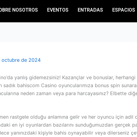
OBRE NOSOTROS
EVENTOS
ENTRADAS
ESPACIOS
e octubre de 2024
ino’da yanlış gidemezsiniz! Kazançlar ve bonuslar, herhangi
 sadık bahiscom Casino oyuncularımıza bonus spin sunarak i
ncularına neden zaman veya para harcayasınız? Elbette diğ
en rastgele olduğu anlamına gelir ve her oyuncu için adil oy
adaki en iyi oyunlardan bazılarını sunduğumuzdan gerçek p
ece yanınızdaki kişiyle bahis oynayabilir veya dilerseniz çev