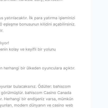
yatırılacaktır. İlk para yatırma işleminizi
 eşleşme bonusunun kilidini açabilirsiniz.
r.
ıyor!
in kolay ve keyifli bir yolunu
n herhangi bir ülkeden oyunculara açıktır.
oyunlar bulacaksınız. Ödüller: bahiscom
yık görülmüştür. bahiscom Casino Canada
lar. Herhangi bir endişeniz varsa, mümkün
 oyunları, modern dünyanın ve casino web