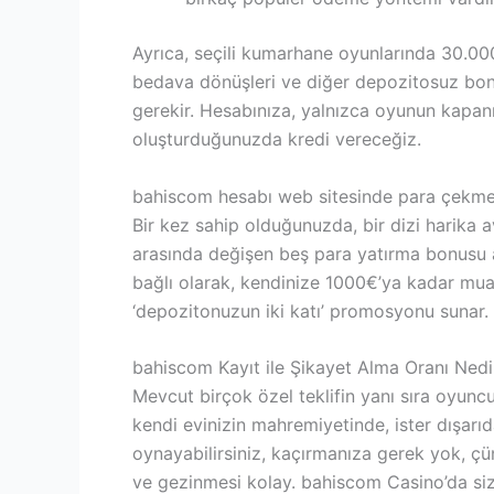
Ayrıca, seçili kumarhane oyunlarında 30.0
bedava dönüşleri ve diğer depozitosuz bonu
gerekir. Hesabınıza, yalnızca oyunun kapan
oluşturduğunuzda kredi vereceğiz.
bahiscom hesabı web sitesinde para çekm
Bir kez sahip olduğunuzda, bir dizi harika 
arasında değişen beş para yatırma bonusu
bağlı olarak, kendinize 1000€’ya kadar mu
‘depozitonuzun iki katı’ promosyonu sunar.
bahiscom Kayıt ile Şikayet Alma Oranı Nedi
Mevcut birçok özel teklifin yanı sıra oyunc
kendi evinizin mahremiyetinde, ister dışarı
oynayabilirsiniz, kaçırmanıza gerek yok, 
ve gezinmesi kolay. bahiscom Casino’da size