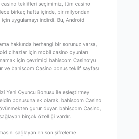
i casino teklifleri seçimimiz, tüm casino
dece birkaç hafta içinde, bir milyondan
 için uygulamayı indirdi. Bu, Android
nama hakkında herhangi bir sorunuz varsa,
d cihazlar için mobil casino oyunları
ynamak için çevrimiçi bahiscom Casino’yu
nur ve bahiscom Casino bonus teklif sayfası
zi Yeni Oyuncu Bonusu ile eşleştirmeyi
geldin bonusuna ek olarak, bahiscom Casino
le övünmekten gurur duyar. bahiscom Casino,
ağlayan birçok özelliği vardır.
lmasını sağlayan en son şifreleme