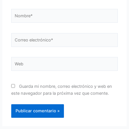
Nombre*
Correo
electrónico*
Web
Guarda mi nombre, correo electrónico y web en
este navegador para la próxima vez que comente.