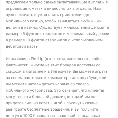
предлагаем только самые захватывающие выплаты в
игровых автоматах и видеослотах в отрасли. Нам
нужно скачать и установить приложение для
мобильного казино, чтобы заниматься любимыми
делами в казино. Существует минимальный депозит в
размере 5 фунтов стерлингов и максимальный депозит
в размере 10 фунтов стерлингов с использованием
дебетовой карты.
Игры казино Pin-Up (джекпоты, настольные, лайв)
Фактически, многие из этих брендов доступны со
скидкой в ​​магазине и в Интернете. Вы можете играть
на своем настольном компьютере или ноутбуке, или
вы можете наслаждаться играми со своего
мобильного устройства. Это означает, что клиенты
могут внести большой депозит, который им не
придется сильно потеть, чтобы покинуть казино.
Выиграйте бесплатные вращения, и вы получите
доступ к 1000 бесплатных вращений на реальные