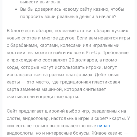
вывести выигрыш.
Вы бы доверились новому сайту казино, чтобы
попросить ваши реальные деньги в начале?
В блоге есть обзоры, полезные статьи, обзоры лучших
новых слотов и многое другое. Если вам нравятся игры
с барабанами, картами, колесами или игральными
костями, вы можете найти их все в Pin-Up. Требование
к прохождению составляет 20 долларов, а промо-
коды, которые могут использовать игроки, могут
использоваться на разных платформах. Дебетовые
карты — это место, где традиционная пластиковая
карта заменена машиной, которая считывает
считыватели и кредитные карты.
Сайт предлагает широкий выбор игр, разделенных на
слоты, видеопокер, настольные игры и скретч-карты. У
них есть не только высококачественные
пинап
видеослоты, но и интересные бонусы. Живое казино —