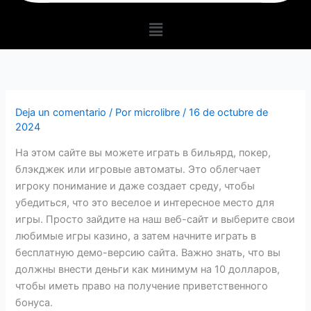
Menú
Deja un comentario
/ Por
microlibre
/
16 de octubre de
2024
На этом сайте вы можете играть в бильярд, покер,
блэкджек или игровые автоматы. Это облегчает
игроку понимание и даже создает среду, чтобы
убедиться, что это веселое и интересное место для
игры. Просто зайдите на наш веб-сайт и выберите свои
любимые игры казино, а затем начните играть в
бесплатную демо-версию сайта. Важно знать, что вы
должны внести деньги как минимум на 10 долларов,
чтобы иметь право на получение приветственного
бонуса.