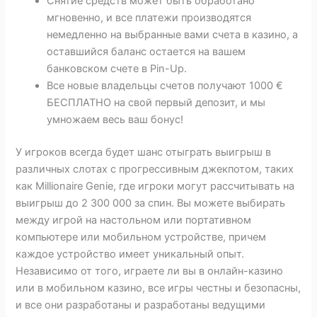
Снятие средств может быть обработано
мгновенно, и все платежи производятся
немедленно на выбранные вами счета в казино, а
оставшийся баланс остается на вашем
банковском счете в Pin-Up.
Все новые владельцы счетов получают 1000 €
БЕСПЛАТНО на свой первый депозит, и мы
умножаем весь ваш бонус!
У игроков всегда будет шанс отыграть выигрыш в
различных слотах с прогрессивным джекпотом, таких
как Millionaire Genie, где игроки могут рассчитывать на
выигрыш до 2 300 000 за спин. Вы можете выбирать
между игрой на настольном или портативном
компьютере или мобильном устройстве, причем
каждое устройство имеет уникальный опыт.
Независимо от того, играете ли вы в онлайн-казино
или в мобильном казино, все игры честны и безопасны,
и все они разработаны и разработаны ведущими