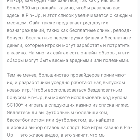
Pin-Up, вам будет чем заняться, так как у нас есть
более 500 игр онлайн-казино, чтобы развлечь вас
здесь, в Pin-Up, и этот список увеличивается с каждым
месяцем. Сайт также предлагает ряд других
вознаграждений, таких как бесплатные спины, релоад-
бонусы, бесплатные перезагрузки фишек и бесплатные
деньги, которые игроки могут заработать и потратить
в казино. На многих сайтах есть онлайн-обзоры, и эти
обзоры могут быть весьма вредными или полезными.
Тем не менее, большинство провайдеров принимают
их, и разработчики усердно работают над выпуском
новых игр. Чтобы воспользоваться бездепозитным
бонусом Pin-Up, вы можете использовать код купона
SC100* и играть в следующих казино из списка ниже:.
Являетесь ли вы футбольным болельщиком,
баскетболистом или футболистом, вы найдете
широкий выбор ставок на спорт. Все игры казино в Pin-
Up — это живое видео, а это значит, что мы