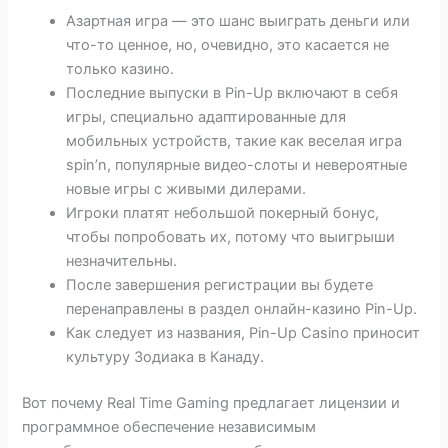
Азартная игра — это шанс выиграть деньги или
что-то ценное, но, очевидно, это касается не
только казино.
Последние выпуски в Pin-Up включают в себя
игры, специально адаптированные для
мобильных устройств, такие как веселая игра
spin’n, популярные видео-слоты и невероятные
новые игры с живыми дилерами.
Игроки платят небольшой покерный бонус,
чтобы попробовать их, потому что выигрыши
незначительны.
После завершения регистрации вы будете
перенаправлены в раздел онлайн-казино Pin-Up.
Как следует из названия, Pin-Up Casino приносит
культуру Зодиака в Канаду.
Вот почему Real Time Gaming предлагает лицензии и
программное обеспечение независимым