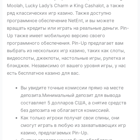
Moolah, Lucky Lady’s Charm и King Cashalot, а также
ряд классических игр казино. Также доступно
программное обеспечение NetEnt, и вы можете
вращать кредиты или играть на реальные деньги. Pin-
Up также имеет мобильную версию своего
программного обеспечения. Pin-Up предлагает вам
выбрать из нескольких игр казино, таких как слоты,
видеослоты, джекпоты, настольные игры, рулетка и
блэкджек. Независимо от вашего уровня игры, у нас
есть бесплатное казино для вас.
Вы увидите точные комиссии прямо на месте
депозита.Минимальный депозит для вывода
составляет 5 долларов США, а снятие средств
без депозита не облагается комиссией.
Как только игроки получат свои спины, они
смогут играть в любую из захватывающих игр
казино, предлагаемых Pin-Up.