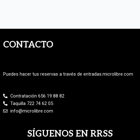
CONTACTO
Puedes hacer tus reservas a través de entradas.microlibre.com
Contratación 656 19 88 82
Taquilla 722 74 62 05
info@microlibre.com
SÍGUENOS EN RRSS