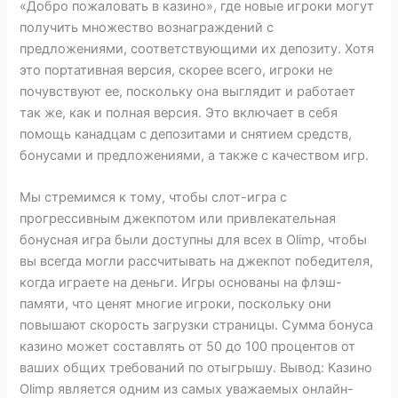
«Добро пожаловать в казино», где новые игроки могут
получить множество вознаграждений с
предложениями, соответствующими их депозиту. Хотя
это портативная версия, скорее всего, игроки не
почувствуют ее, поскольку она выглядит и работает
так же, как и полная версия. Это включает в себя
помощь канадцам с депозитами и снятием средств,
бонусами и предложениями, а также с качеством игр.
Мы стремимся к тому, чтобы слот-игра с
прогрессивным джекпотом или привлекательная
бонусная игра были доступны для всех в Olimp, чтобы
вы всегда могли рассчитывать на джекпот победителя,
когда играете на деньги. Игры основаны на флэш-
памяти, что ценят многие игроки, поскольку они
повышают скорость загрузки страницы. Сумма бонуса
казино может составлять от 50 до 100 процентов от
ваших общих требований по отыгрышу. Вывод: Казино
Olimp является одним из самых уважаемых онлайн-