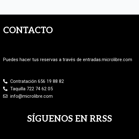
CONTACTO
Puedes hacer tus reservas a través de entradas.microlibre.com
Contratación 656 19 88 82
Taquilla 722 74 62 05
info@microlibre.com
SÍGUENOS EN RRSS