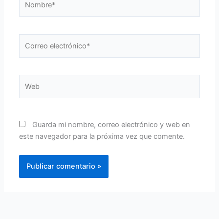
Correo
electrónico*
Web
Guarda mi nombre, correo electrónico y web en
este navegador para la próxima vez que comente.