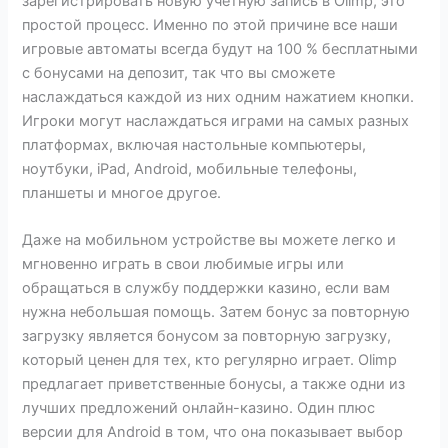
зарегистрировать новую учетную запись в Olimp, это
простой процесс. Именно по этой причине все наши
игровые автоматы всегда будут на 100 % бесплатными
с бонусами на депозит, так что вы сможете
наслаждаться каждой из них одним нажатием кнопки.
Игроки могут наслаждаться играми на самых разных
платформах, включая настольные компьютеры,
ноутбуки, iPad, Android, мобильные телефоны,
планшеты и многое другое.
Даже на мобильном устройстве вы можете легко и
мгновенно играть в свои любимые игры или
обращаться в службу поддержки казино, если вам
нужна небольшая помощь. Затем бонус за повторную
загрузку является бонусом за повторную загрузку,
который ценен для тех, кто регулярно играет. Olimp
предлагает приветственные бонусы, а также одни из
лучших предложений онлайн-казино. Один плюс
версии для Android в том, что она показывает выбор