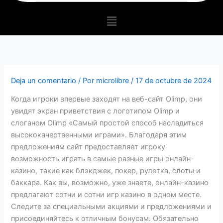
Menú
Deja un comentario
/ Por
microlibre
/
17 de octubre de 2024
Когда игроки впервые заходят на веб-сайт Olimp, они
увидят экран приветствия с логотипом Olimp и
слоганом Olimp «Самый простой способ насладиться
высококачественными играми». Благодаря этим
предложениям сайт предоставляет игроку
возможность играть в самые разные игры онлайн-
казино, такие как блэкджек, покер, рулетка, слоты и
баккара. Как вы, возможно, уже знаете, онлайн-казино
предлагают сотни и сотни игр казино в одном месте.
Следите за специальными акциями и предложениями и
присоединяйтесь к отличным бонусам. Обязательно