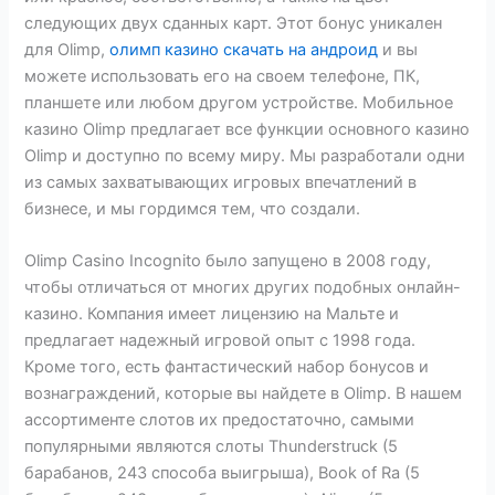
следующих двух сданных карт. Этот бонус уникален
для Olimp,
олимп казино скачать на андроид
и вы
можете использовать его на своем телефоне, ПК,
планшете или любом другом устройстве. Мобильное
казино Olimp предлагает все функции основного казино
Olimp и доступно по всему миру. Мы разработали одни
из самых захватывающих игровых впечатлений в
бизнесе, и мы гордимся тем, что создали.
Olimp Casino Incognito было запущено в 2008 году,
чтобы отличаться от многих других подобных онлайн-
казино. Компания имеет лицензию на Мальте и
предлагает надежный игровой опыт с 1998 года.
Кроме того, есть фантастический набор бонусов и
вознаграждений, которые вы найдете в Olimp. В нашем
ассортименте слотов их предостаточно, самыми
популярными являются слоты Thunderstruck (5
барабанов, 243 способа выигрыша), Book of Ra (5