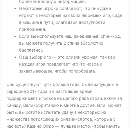
более подробную информацию.
Некоторые игроки сообщают, что они даже
играют в некоторые из своих любимых игр, сидя
в машине в пути, благодаря доступности
приложения.
Если вы используете наш ежедневный спин-код,
вы можете получить 2 спина абсолютно
бесплатно!.
Наш выбор игр — это сливки урожая, так как
каждая игра предлагает что-то новое и
захватывающее, чтобы попробовать.
Они существуют чуть больше года, были запущены в
середине 2017 года и в настоящее время
поддерживают игроков из целого ряда стран, включая
Канаду, Великобританию и многие другие. Или, может
быть, вы хотите испытать удачу в некоторых из
множества потрясающих онлайн-слотов, которые у
нас есть? Казино Olimp — лучшее место, чтобы начать