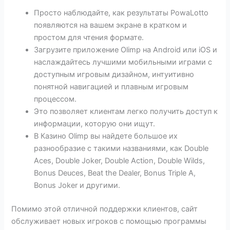
Просто наблюдайте, как результаты PowaLotto
появляются на вашем экране в кратком и
простом для чтения формате.
Загрузите приложение Olimp на Android или iOS и
наслаждайтесь лучшими мобильными играми с
доступным игровым дизайном, интуитивно
понятной навигацией и плавным игровым
процессом.
Это позволяет клиентам легко получить доступ к
информации, которую они ищут.
В Казино Olimp вы найдете большое их
разнообразие с такими названиями, как Double
Aces, Double Joker, Double Action, Double Wilds,
Bonus Deuces, Beat the Dealer, Bonus Triple A,
Bonus Joker и другими.
Помимо этой отличной поддержки клиентов, сайт
обслуживает новых игроков с помощью программы