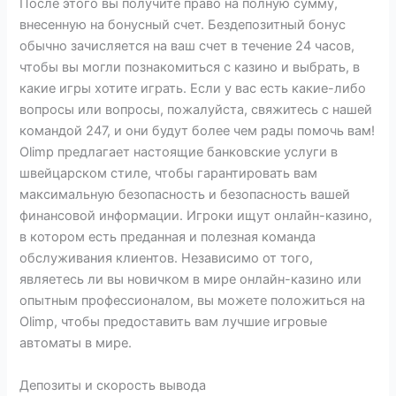
После этого вы получите право на полную сумму,
внесенную на бонусный счет. Бездепозитный бонус
обычно зачисляется на ваш счет в течение 24 часов,
чтобы вы могли познакомиться с казино и выбрать, в
какие игры хотите играть. Если у вас есть какие-либо
вопросы или вопросы, пожалуйста, свяжитесь с нашей
командой 247, и они будут более чем рады помочь вам!
Olimp предлагает настоящие банковские услуги в
швейцарском стиле, чтобы гарантировать вам
максимальную безопасность и безопасность вашей
финансовой информации. Игроки ищут онлайн-казино,
в котором есть преданная и полезная команда
обслуживания клиентов. Независимо от того,
являетесь ли вы новичком в мире онлайн-казино или
опытным профессионалом, вы можете положиться на
Olimp, чтобы предоставить вам лучшие игровые
автоматы в мире.
Депозиты и скорость вывода