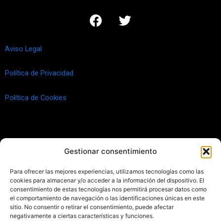
F
T
a
w
c
i
e
t
Aviso Legal
b
t
o
e
Política de Privacidad
o
r
k
Política de Cookies
Gestionar consentimiento
Para ofrecer las mejores experiencias, utilizamos tecnologías como las
cookies para almacenar y/o acceder a la información del dispositivo. El
consentimiento de estas tecnologías nos permitirá procesar datos como
el comportamiento de navegación o las identificaciones únicas en este
Haz clic para aceptar cookies de
sitio. No consentir o retirar el consentimiento, puede afectar
negativamente a ciertas características y funciones.
marketing y permitir este