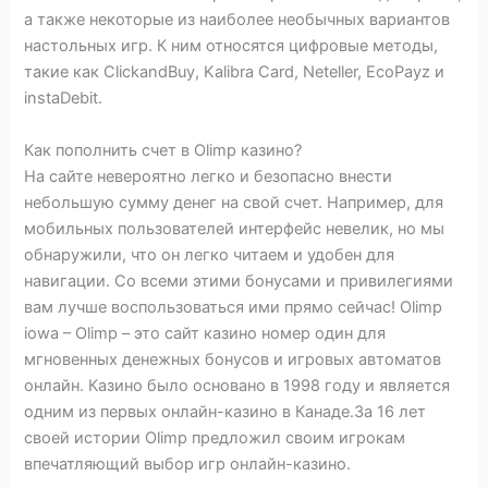
а также некоторые из наиболее необычных вариантов
настольных игр. К ним относятся цифровые методы,
такие как ClickandBuy, Kalibra Card, Neteller, EcoPayz и
instaDebit.
Как пополнить счет в Olimp казино?
На сайте невероятно легко и безопасно внести
небольшую сумму денег на свой счет. Например, для
мобильных пользователей интерфейс невелик, но мы
обнаружили, что он легко читаем и удобен для
навигации. Со всеми этими бонусами и привилегиями
вам лучше воспользоваться ими прямо сейчас! Olimp
iowa – Olimp – это сайт казино номер один для
мгновенных денежных бонусов и игровых автоматов
онлайн. Казино было основано в 1998 году и является
одним из первых онлайн-казино в Канаде.За 16 лет
своей истории Olimp предложил своим игрокам
впечатляющий выбор игр онлайн-казино.